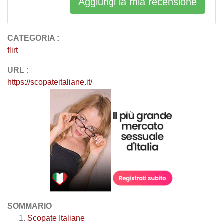
Aggiungi la mia recensione
CATEGORIA :
flirt
URL :
https://scopateitaliane.it/
SOMMARIO
Scopate Italiane