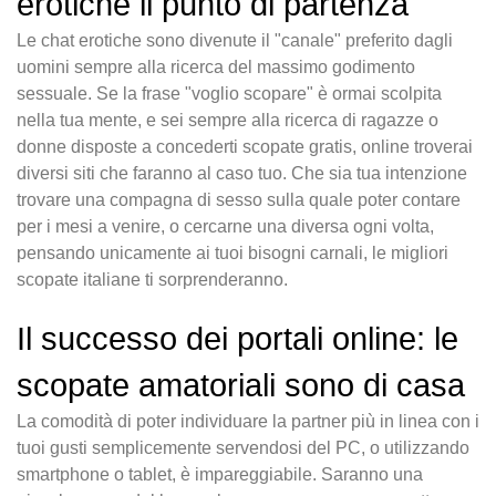
erotiche il punto di partenza
Le chat erotiche sono divenute il "canale" preferito dagli
uomini sempre alla ricerca del massimo godimento
sessuale. Se la frase "voglio scopare" è ormai scolpita
nella tua mente, e sei sempre alla ricerca di ragazze o
donne disposte a concederti scopate gratis, online troverai
diversi siti che faranno al caso tuo. Che sia tua intenzione
trovare una compagna di sesso sulla quale poter contare
per i mesi a venire, o cercarne una diversa ogni volta,
pensando unicamente ai tuoi bisogni carnali, le migliori
scopate italiane ti sorprenderanno.
Il successo dei portali online: le
scopate amatoriali sono di casa
La comodità di poter individuare la partner più in linea con i
tuoi gusti semplicemente servendosi del PC, o utilizzando
smartphone o tablet, è impareggiabile. Saranno una