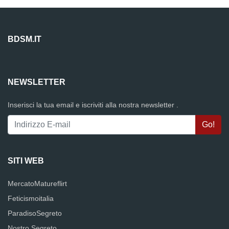
BDSM.IT
NEWSLETTER
Inserisci la tua email e iscriviti alla nostra newsletter .
SITI WEB
MercatoMatureflirt
Feticismoitalia
ParadisoSegreto
Nostro Segreto