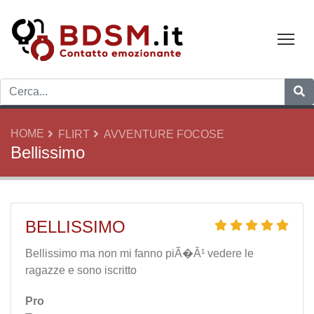
Tog
HOME
FLIRT
AVVENTURE FOCOSE
Bellissimo
BELLISSIMO
Bellissimo ma non mi fanno piÃ�Â¹ vedere le
ragazze e sono iscritto
Pro