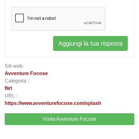
Aggiungi la tua risposta
Siti web:
Avventure Focose
Categoria :
flirt
URL :
https://www.avventurefocose.com/splash
Visita Avventure Focose